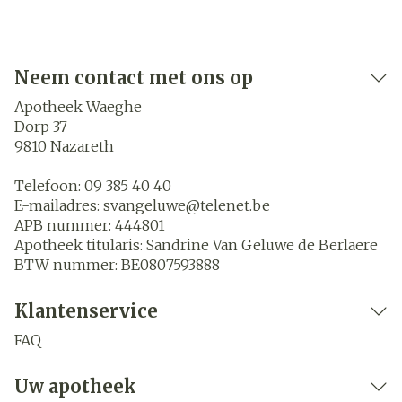
Neem contact met ons op
Apotheek Waeghe
Dorp 37
9810
Nazareth
Telefoon:
09 385 40 40
E-mailadres:
svangeluwe@
telenet.be
APB nummer:
444801
Apotheek titularis:
Sandrine Van Geluwe de Berlaere
BTW nummer:
BE0807593888
Klantenservice
FAQ
Uw apotheek