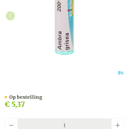
Ambra Grisea 200k Gr 4g 
Op bestelling
€ 5,37
Aantal