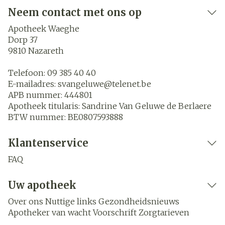
Neem contact met ons op
Apotheek Waeghe
Dorp 37
9810
Nazareth
Telefoon:
09 385 40 40
E-mailadres:
svangeluwe@
telenet.be
APB nummer:
444801
Apotheek titularis:
Sandrine Van Geluwe de Berlaere
BTW nummer:
BE0807593888
Klantenservice
FAQ
Uw apotheek
Over ons
Nuttige links
Gezondheidsnieuws
Apotheker van wacht
Voorschrift
Zorgtarieven