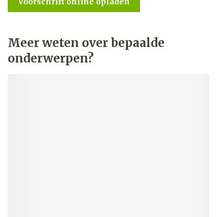
Voorschrift online opladen
Meer weten over bepaalde
onderwerpen?